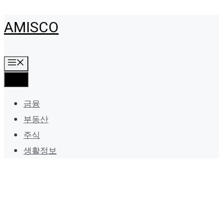
Skip
AMISCO
to
content
Menu
Menu
금융
부동산
주식
생활정보