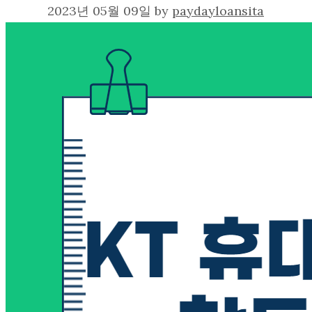
2023년 05월 09일
by
paydayloansita