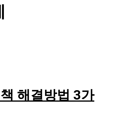
제
책 해결방법 3가