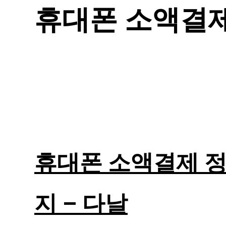
휴대폰 소액결
휴대폰 소액결제 정
지 – 다날