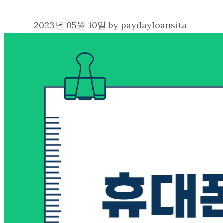
2023년 05월 10일
by
paydayloansita