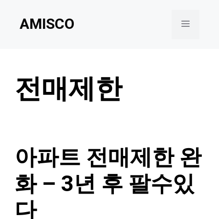
Skip
AMISCO
to
Menu
content
전매제한
아파트 전매제한 완
화 – 3년 후 팔수있
다