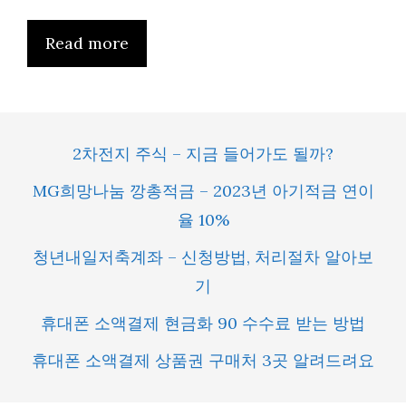
Read more
2차전지 주식 – 지금 들어가도 될까?
MG희망나눔 깡총적금 – 2023년 아기적금 연이
율 10%
청년내일저축계좌 – 신청방법, 처리절차 알아보
기
휴대폰 소액결제 현금화 90 수수료 받는 방법
휴대폰 소액결제 상품권 구매처 3곳 알려드려요