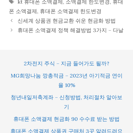
Tags
kt 휴대폰 소액결제
,
소액결제 한도변경
,
휴대
폰 소액결제
,
휴대폰 소액결제 한도변경
신세계 상품권 현금교환 쉬운 현금화 방법
휴대폰 소액결제 정책 해결방법 3가지 – 다날
2차전지 주식 – 지금 들어가도 될까?
MG희망나눔 깡총적금 – 2023년 아기적금 연이
율 10%
청년내일저축계좌 – 신청방법, 처리절차 알아보
기
휴대폰 소액결제 현금화 90 수수료 받는 방법
휴대폰 소액결제 상품권 구매처 3곳 알려드려요