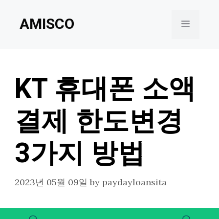
Skip
AMISCO
to
Menu
content
KT 휴대폰 소액
결제 한도변경
3가지 방법
2023년 05월 09일
by
paydayloansita