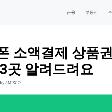
금융
부동산
폰 소액결제 상품권
 3곳 알려드려요
by
AMISCO