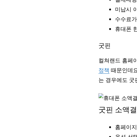
미납시 
수수료가
휴대폰 한
굿핀
컬쳐랜드 홈페이
정책
때문인데요
는 경우에도 굿
굿핀 소액결
홈페이지
옵션 선