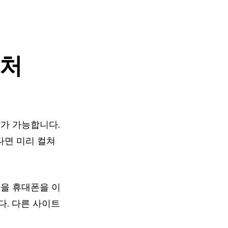
매처
가 가능합니다.
다면 미리 컬쳐
을 휴대폰을 이
. 다른 사이트