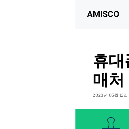
Skip
AMISCO
to
content
휴대
매처
2023년 05월 12일