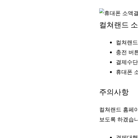
컬쳐랜드 
컬쳐랜드
충전 버
결제수단
휴대폰 
주의사항
컬쳐랜드 홈페이
보도록 하겠습니
결제대행