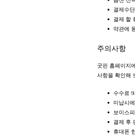
결제수단
결제 할 
약관에 
주의사항
굿핀 홈페이지에
사항을 확인해 
수수료 9
미납시에
보이스피
결제 후
휴대폰 