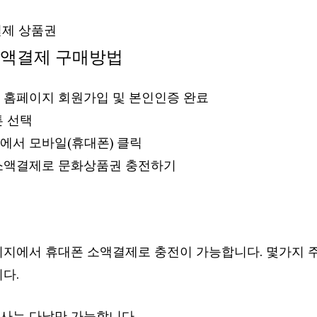
소액결제 구매방법
 홈페이지 회원가입 및 본인인증 완료
튼 선택
에서 모바일(휴대폰) 클릭
소액결제로 문화상품권 충전하기
지에서 휴대폰 소액결제로 충전이 가능합니다. 몇가지 
다.
사는 다날만 가능합니다