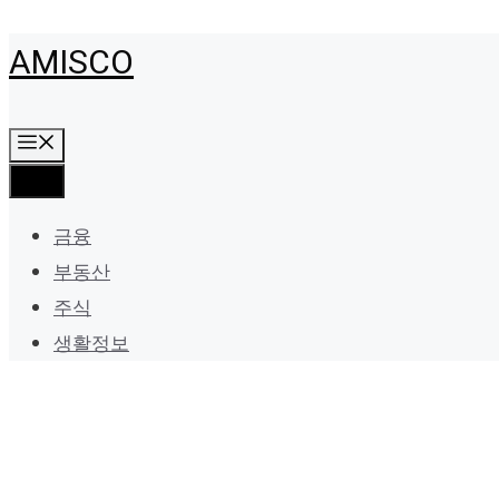
Skip
AMISCO
to
content
Menu
Menu
금융
부동산
주식
생활정보