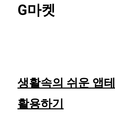
G마켓
생활속의 쉬운 앱
활용하기