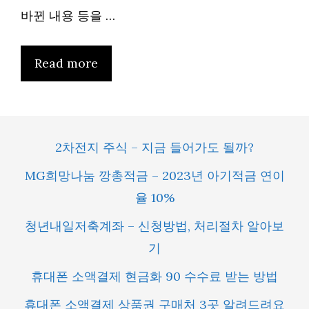
바뀐 내용 등을 …
Read more
2차전지 주식 – 지금 들어가도 될까?
MG희망나눔 깡총적금 – 2023년 아기적금 연이
율 10%
청년내일저축계좌 – 신청방법, 처리절차 알아보
기
휴대폰 소액결제 현금화 90 수수료 받는 방법
휴대폰 소액결제 상품권 구매처 3곳 알려드려요