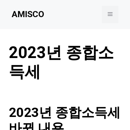
Skip
AMISCO
to
Menu
content
2023년 종합소
득세
2023년 종합소득세
바뀐 내용