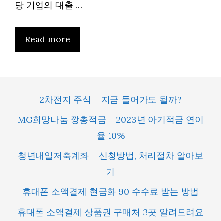
당 기업의 대출 …
Read more
2차전지 주식 – 지금 들어가도 될까?
MG희망나눔 깡총적금 – 2023년 아기적금 연이
율 10%
청년내일저축계좌 – 신청방법, 처리절차 알아보
기
휴대폰 소액결제 현금화 90 수수료 받는 방법
휴대폰 소액결제 상품권 구매처 3곳 알려드려요