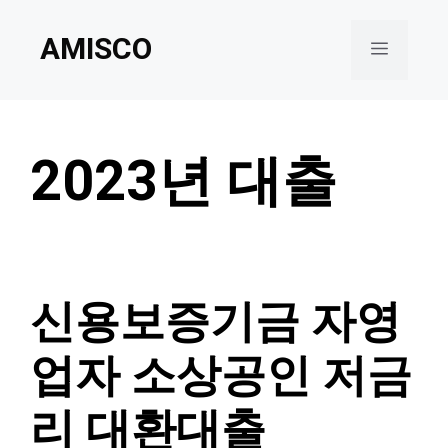
Skip
AMISCO
to
Menu
content
2023년 대출
신용보증기금 자영
업자 소상공인 저금
리 대환대출