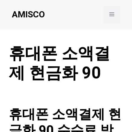
Skip
AMISCO
to
Menu
content
휴대폰 소액결
제 현금화 90
휴대폰 소액결제 현
금화 90 수수료 받