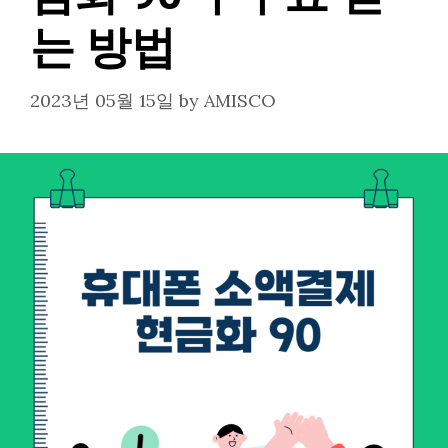
는 방법
2023년 05월 15일
by
AMISCO