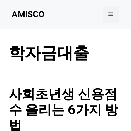
Skip
AMISCO
to
Menu
content
학자금대출
사회초년생 신용점
수 올리는 6가지 방
법