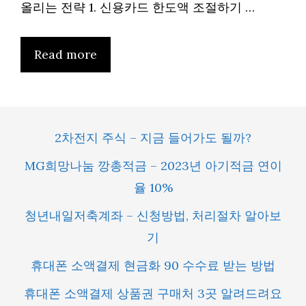
올리는 전략 1. 신용카드 한도액 조절하기 …
Read more
2차전지 주식 – 지금 들어가도 될까?
MG희망나눔 깡총적금 – 2023년 아기적금 연이
율 10%
청년내일저축계좌 – 신청방법, 처리절차 알아보
기
휴대폰 소액결제 현금화 90 수수료 받는 방법
휴대폰 소액결제 상품권 구매처 3곳 알려드려요