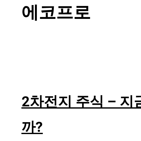
에코프로
2차전지 주식 – 지
까?