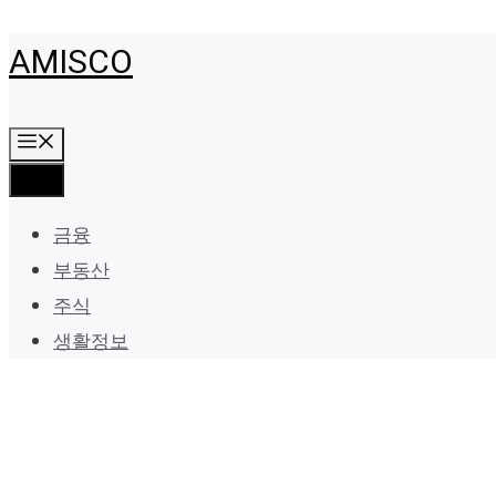
Skip
AMISCO
to
content
Menu
Menu
금융
부동산
주식
생활정보