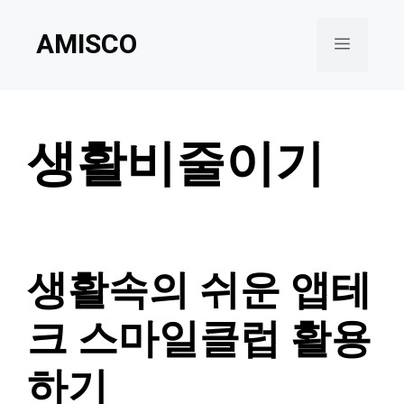
Skip
AMISCO
to
Menu
content
생활비줄이기
생활속의 쉬운 앱테
크 스마일클럽 활용
하기