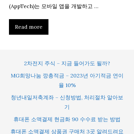
(AppTech)는 모바일 앱을 개발하고 …
Read more
2차전지 주식 – 지금 들어가도 될까?
MG희망나눔 깡총적금 – 2023년 아기적금 연이
율 10%
청년내일저축계좌 – 신청방법, 처리절차 알아보
기
휴대폰 소액결제 현금화 90 수수료 받는 방법
휴대폰 소액결제 상품권 구매처 3곳 알려드려요