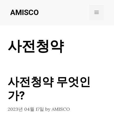
Skip
AMISCO
to
Menu
content
사전청약
사전청약 무엇인
가?
2023년 04월 17일
by
AMISCO