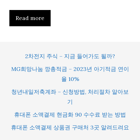
Read more
2차전지 주식 – 지금 들어가도 될까?
MG희망나눔 깡총적금 – 2023년 아기적금 연이
율 10%
청년내일저축계좌 – 신청방법, 처리절차 알아보
기
휴대폰 소액결제 현금화 90 수수료 받는 방법
휴대폰 소액결제 상품권 구매처 3곳 알려드려요