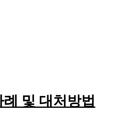
례
사례 및 대처방법