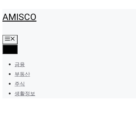
Skip
AMISCO
to
content
Menu
Menu
금융
부동산
주식
생활정보