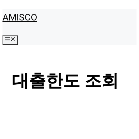
Skip
AMISCO
to
content
Menu
대출한도 조회